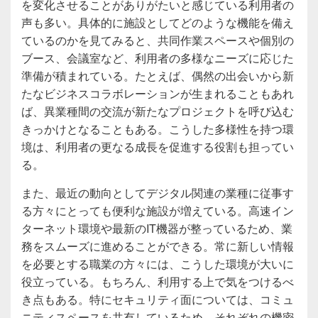
を変化させることがありがたいと感じている利用者の
声も多い。具体的に施設としてどのような機能を備え
ているのかを見てみると、共同作業スペースや個別の
ブース、会議室など、利用者の多様なニーズに応じた
準備が積まれている。たとえば、偶然の出会いから新
たなビジネスコラボレーションが生まれることもあれ
ば、異業種間の交流が新たなプロジェクトを呼び込む
きっかけとなることもある。こうした多様性を持つ環
境は、利用者の更なる成長を促進する役割も担ってい
る。
また、最近の動向としてデジタル関連の業種に従事す
る方々にとっても便利な施設が増えている。高速イン
ターネット環境や最新のIT機器が整っているため、業
務をスムーズに進めることができる。常に新しい情報
を必要とする職業の方々には、こうした環境が大いに
役立っている。もちろん、利用する上で気をつけるべ
き点もある。特にセキュリティ面については、コミュ
ニティスペースを共有しているため、それぞれの機密