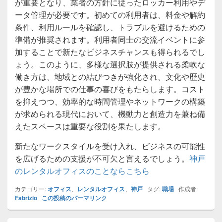
が重要となり、業者の方針に従ったロッカー利用やデ
ータ管理が必要です。初めての利用者は、料金や解約
条件、利用ルールを確認し、トラブルを避けるための
準備が推奨されます。利用者同士の交流イベントに参
加することで新たなビジネスチャンスも得られるでし
ょう。このように、多様な選択肢が提供される柔軟な
働き方は、地域との結びつきが強化され、文化や歴史
が豊かな場所での仕事の喜びをもたらします。コスト
を抑えつつ、効率的な時間管理やネットワークの構築
が求められる現代において、機動力と創造力を兼ね備
えたスペースは重要な役割を果たします。
新たなワークスタイルを受け入れ、ビジネスの可能性
を広げるための支援が不可欠と言えるでしょう。
神戸
のレンタルオフィスのことならこちら
カテゴリー:
オフィス
、
レンタルオフィス
、
神戸
タグ:
職場
作成者:
Fabrizio
この投稿のパーマリンク
メ