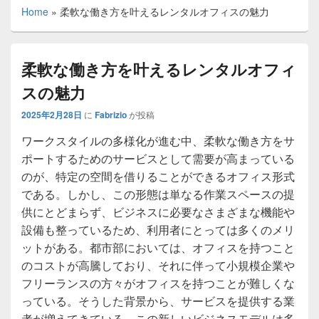
Home
»
柔軟な働き方を叶えるレンタルオフィスの魅力
柔軟な働き方を叶えるレンタルオフィ
スの魅力
2025年2月28日
に
Fabrizio
が投稿
ワークスタイルの多様化が進む中、柔軟な働き方をサ
ポートするためのサービスとして需要が高まっている
のが、特定の空間を借りることができるオフィス形式
である。
しかし、この形態は単なる作業スペースの提
供にとどまらず、ビジネスに必要なさまざまな機能や
設備も整っているため、利用者にとっては多くのメリ
ットがある。都市部においては、オフィスを持つこと
のコストが高騰しており、それに伴って小規模企業や
フリーランスの方々がオフィスを持つことが難しくな
っている。そうした背景から、サービスを提供する業
者が増えてきている。この新しいビジネスモデルは多