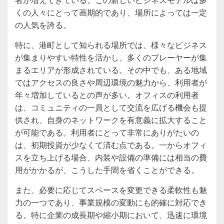
くの人々にとって画期的であり、場所によっては一定
の人気を誇る。
特に、港町として知られる場所では、様々なビジネス
が集まりやすい特性を活かし、多くのプレーヤーが集
まるエリアが形成されている。その中でも、ある地域
ではアクセスの良さや周辺環境の魅力から、利用者が
年々増加しているとの声が多い。オフィスの利用者
は、コミュニティの一員として交流を広げる機会も提
供され、自身のネットワークを有意義に拡大すること
が可能である。利用者にとって非常にありがたいの
は、初期投資が少なくて済む点である。一からオフィ
スを立ち上げる場合、内装や設備の準備には相当の費
用がかかるが、こうした手間を省くことができる。
また、必要に応じてスペースを変更できる柔軟性も魅
力の一つであり、事業規模の変動にも的確に対応でき
る。特に企業の成長期や縮小期において、迅速に環境