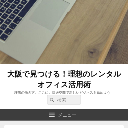
大阪で見つける！理想のレンタル
オフィス活用術
理想の働き方、ここに。快適空間で新しいビジネスを始めよう！
検
検
索:
索
メニュー