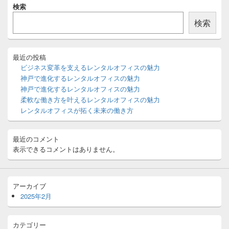
検索
イ
ン
検索
サ
イ
ド
バ
最近の投稿
ー
ビジネス変革を支えるレンタルオフィスの魅力
ウ
神戸で進化するレンタルオフィスの魅力
ィ
神戸で進化するレンタルオフィスの魅力
ジ
柔軟な働き方を叶えるレンタルオフィスの魅力
ェ
ッ
レンタルオフィスが拓く未来の働き方
ト
エ
リ
最近のコメント
ア
表示できるコメントはありません。
アーカイブ
2025年2月
カテゴリー