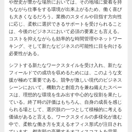
や歴史が豊かな場所においては、その地域に愛着を持
ちながら仕事をする環境が出来上がるため、働く喜び
も大きくなるだろう。業務のスタイルや目指す方向性
に応じ、柔軟に選択できるサポートを受けられること
は、今後のビジネスにおいて必須の要素とも言える。
コストを抑えながらも効率的な時間管理やネットワー
キング、そして新たなビジネスの可能性に目を向ける
必要性がある。
シフトする新たなワークスタイルを受け入れ、新たな
フィールドでの成功を収めるためには、このような支
援が極めて重要である。競争が激しい現代のビジネス
シーンにおいて、機動力と創造力を兼ね備えたスペー
スは、理想的な環境を生み出す中心的な役割を果たし
ている。終了時の評価はもちろん、自身の成長を感じ
られる場として、選択肢の一つとして積極的に考える
価値があると言える。ワークスタイルの多様化が進む
中で、柔軟な働き方を支えるオフィス形式が注目され
ています。都市部の高騰するオフィスコストを背景