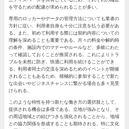
を守るための配慮が求められることが多い。
専用のロッカーやデータの管理方法についても業者の
方針に従い、利用者自身も十分に注意を払う必要があ
る。また、初めて利用する際には契約内容についての
理解を深めることも重要である。月々の料金や解約時
の条件、施設内でのマナーやルールなど、多岐にわた
って確認しておくことが推奨される。これによりトラ
ブルを未然に防ぎ、快適に利用を続けることができ
る。利用者同士の交流を深めるためのイベントが開催
されることもあるため、積極的に参加することで新た
な出会いやビジネスチャンスに繋がる場合も多々見受
けられる。
このような特性を持つ新たな働き方の選択肢として、
提供される機会は多様である。立地が強みとなり、そ
の周辺地域との結びつきも強化されることから、地域
との協力関係を形成することも期待される。特に文化