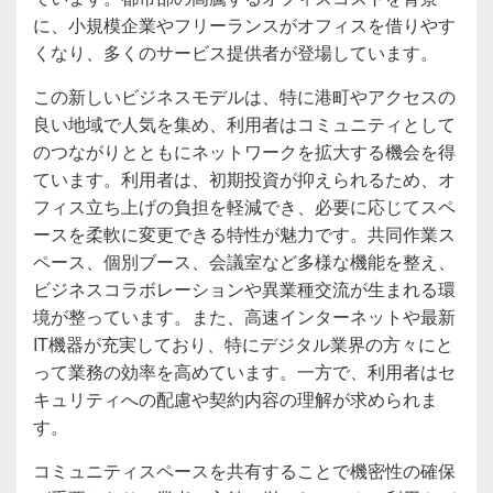
に、小規模企業やフリーランスがオフィスを借りやす
くなり、多くのサービス提供者が登場しています。
この新しいビジネスモデルは、特に港町やアクセスの
良い地域で人気を集め、利用者はコミュニティとして
のつながりとともにネットワークを拡大する機会を得
ています。利用者は、初期投資が抑えられるため、オ
フィス立ち上げの負担を軽減でき、必要に応じてスペ
ースを柔軟に変更できる特性が魅力です。共同作業ス
ペース、個別ブース、会議室など多様な機能を整え、
ビジネスコラボレーションや異業種交流が生まれる環
境が整っています。また、高速インターネットや最新
IT機器が充実しており、特にデジタル業界の方々にと
って業務の効率を高めています。一方で、利用者はセ
キュリティへの配慮や契約内容の理解が求められま
す。
コミュニティスペースを共有することで機密性の確保