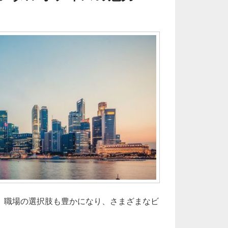
、職場の選択肢も豊かになり、さまざまなビ
戸で進化するレンタルオフィスの魅力