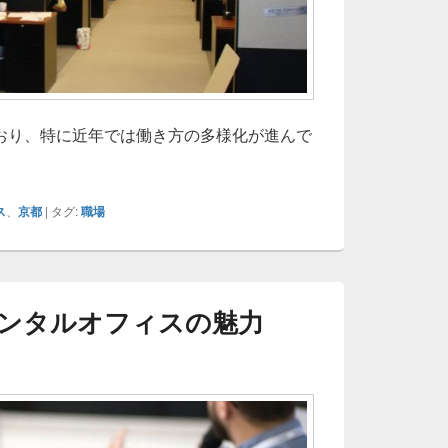
おり、特に近年では働き方の多様化が進んで
ス
、
京都
|
タグ:
職場
ンタルオフィスの魅力