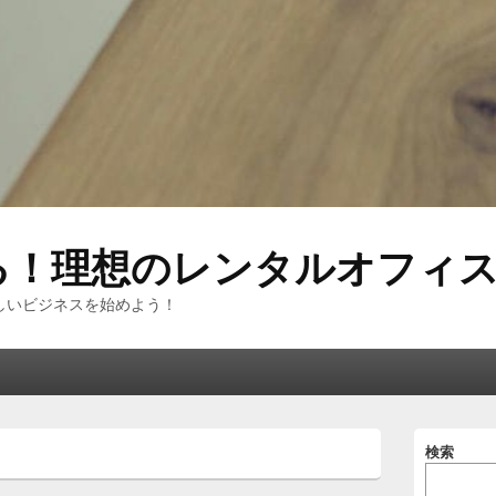
る！理想のレンタルオフィ
しいビジネスを始めよう！
メ
検索
イ
ン