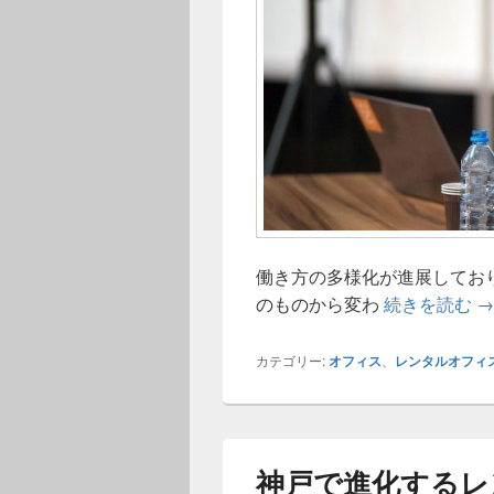
働き方の多様化が進展してお
神
のものから変わ
続きを読む
→
カテゴリー:
オフィス
、
レンタルオフィ
神戸で進化するレ