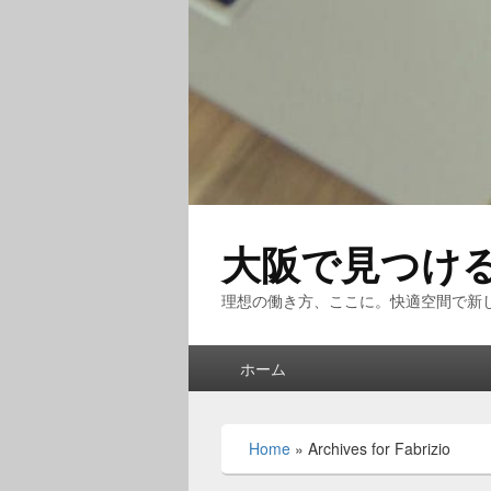
大阪で見つけ
理想の働き方、ここに。快適空間で新
メ
ホーム
イ
ン
メ
Home
»
Archives for Fabrizio
ニ
ュ