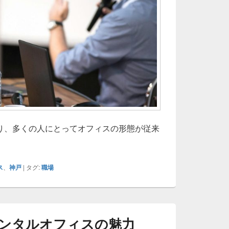
り、多くの人にとってオフィスの形態が従来
戸で進化するレンタルオフィスの魅力
ス
、
神戸
|
タグ:
職場
ンタルオフィスの魅力