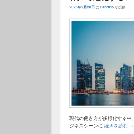
2025年2月28日
に
Fabrizio
が投稿
現代の働き方が多様化する中
神
ジネスシーンに
続きを読む
→