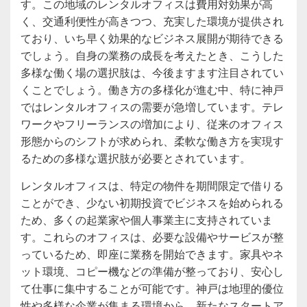
す。この地域のレンタルオフィスは費用対効果が高
く、交通利便性が高きつつ、充実した環境が提供され
ており、いち早く効果的なビジネス展開が期待できる
でしょう。自身の業務の成長を考えたとき、こうした
多様な働く場の選択肢は、今後ますます注目されてい
くことでしょう。働き方の多様化が進む中、特に神戸
ではレンタルオフィスの需要が急増しています。テレ
ワークやフリーランスの増加により、従来のオフィス
形態からのシフトが求められ、柔軟な働き方を実現す
るための多様な選択肢が必要とされています。
レンタルオフィスは、特定の物件を期間限定で借りる
ことができ、少ない初期投資でビジネスを始められる
ため、多くの起業家や個人事業主に支持されていま
す。これらのオフィスは、必要な設備やサービスが整
っているため、即座に業務を開始できます。家具やネ
ット環境、コピー機などの準備が整っており、安心し
て仕事に集中することが可能です。神戸は地理的優位
性や多様な企業が集まる環境から、新たなスタートア