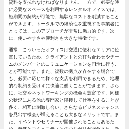
貸料を支払わなければなりません。一方で、必要な時
に必要なスペースを利用するレンタルオフィスでは、
短期間の契約が可能で、無駄なコストを削減すること
ができます。トータルでの経済性を重視する事業者に
とっては、このアプローチが非常に魅力的です。次
に、使いやすさや便利さも大きな特徴です。
通常、こういったオフィスは交通に便利なエリアに位
置しているため、クライアントとの打ち合わせやチー
ムのメンバーとのコミュニケーションを円滑に行うこ
とが可能です。また、複数の拠点が存在する場合で
も、必要に応じて様々な支店を利用できるため、地理
的な制約を受けずに快適に働くことができます。さら
に、社交やネットワーキングの機会も豊富です。同様
の状況にある他の専門家と隣接して仕事をすることが
多く、相互に刺激し合い、さらなるビジネスチャンス
を見出す機会が増えることも大きなメリットです。ま
た、イベントやセミナーが開催されることもあるた
め、自然とコミュニティとのつながりが強化され、新