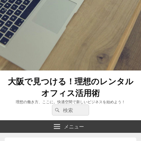
大阪で見つける！理想のレンタル
オフィス活用術
理想の働き方、ここに。快適空間で新しいビジネスを始めよう！
検
検
索:
索
メニュー