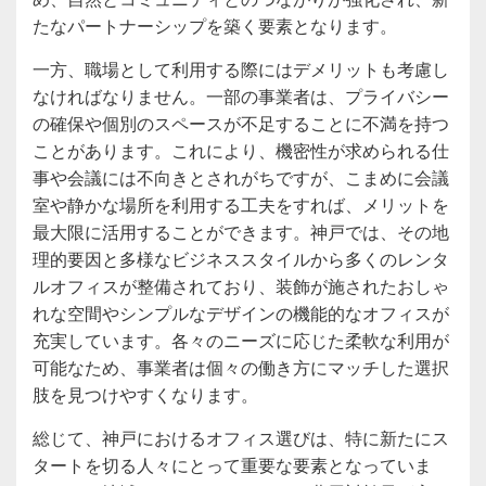
たなパートナーシップを築く要素となります。
一方、職場として利用する際にはデメリットも考慮し
なければなりません。一部の事業者は、プライバシー
の確保や個別のスペースが不足することに不満を持つ
ことがあります。これにより、機密性が求められる仕
事や会議には不向きとされがちですが、こまめに会議
室や静かな場所を利用する工夫をすれば、メリットを
最大限に活用することができます。神戸では、その地
理的要因と多様なビジネススタイルから多くのレンタ
ルオフィスが整備されており、装飾が施されたおしゃ
れな空間やシンプルなデザインの機能的なオフィスが
充実しています。各々のニーズに応じた柔軟な利用が
可能なため、事業者は個々の働き方にマッチした選択
肢を見つけやすくなります。
総じて、神戸におけるオフィス選びは、特に新たにス
タートを切る人々にとって重要な要素となっていま