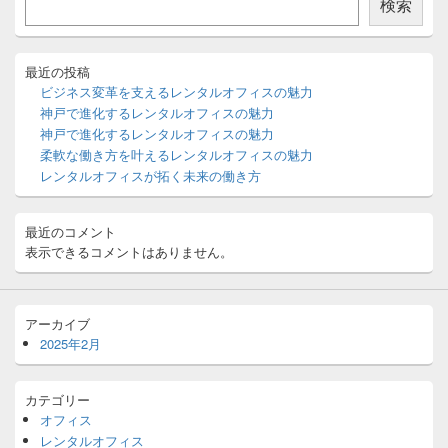
検索
サ
イ
ド
バ
最近の投稿
ー
ビジネス変革を支えるレンタルオフィスの魅力
ウ
神戸で進化するレンタルオフィスの魅力
ィ
神戸で進化するレンタルオフィスの魅力
ジ
柔軟な働き方を叶えるレンタルオフィスの魅力
ェ
ッ
レンタルオフィスが拓く未来の働き方
ト
エ
リ
最近のコメント
ア
表示できるコメントはありません。
アーカイブ
2025年2月
カテゴリー
オフィス
レンタルオフィス