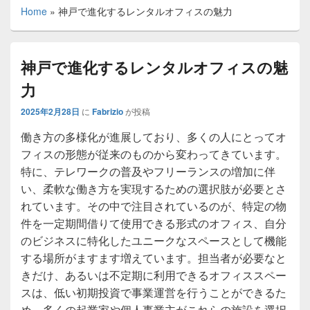
Home
»
神戸で進化するレンタルオフィスの魅力
神戸で進化するレンタルオフィスの魅
力
2025年2月28日
に
Fabrizio
が投稿
働き方の多様化が進展しており、多くの人にとってオ
フィスの形態が従来のものから変わってきています。
特に、テレワークの普及やフリーランスの増加に伴
い、柔軟な働き方を実現するための選択肢が必要とさ
れています。その中で注目されているのが、特定の物
件を一定期間借りて使用できる形式のオフィス、自分
のビジネスに特化したユニークなスペースとして機能
する場所がますます増えています。担当者が必要なと
きだけ、あるいは不定期に利用できるオフィススペー
スは、低い初期投資で事業運営を行うことができるた
め、多くの起業家や個人事業主がこれらの施設を選択