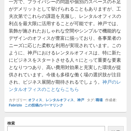
一方で、プライバシーの問題や個別のスペースの不足
がデメリットとして挙げられることもありますが、工
夫次第でこれらの課題を克服し、レンタルオフィスの
利点を最大限に活用することが可能です。神戸では、
装飾が施されたおしゃれな空間やシンプルで機能的な
デザインのオフィスが豊富に揃っており、各事業者の
ニーズに応じた柔軟な利用が実現されています。この
ように、神戸におけるレンタルオフィスは、特に新た
にビジネスをスタートさせる人々にとって重要な要素
となりつつあり、高い費用対効果と充実した環境が提
供されています。今後も多様な働く場の選択肢が注目
され、ビジネス展開が期待されるでしょう。
神戸のレ
ンタルオフィスのことならこちら
カテゴリー:
オフィス
、
レンタルオフィス
、
神戸
タグ:
職場
作成者:
Fabrizio
この投稿のパーマリンク
メ
検索
イ
ン